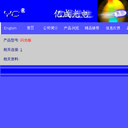
产品型号:
闪光板
相关连接:
1
相关资料: