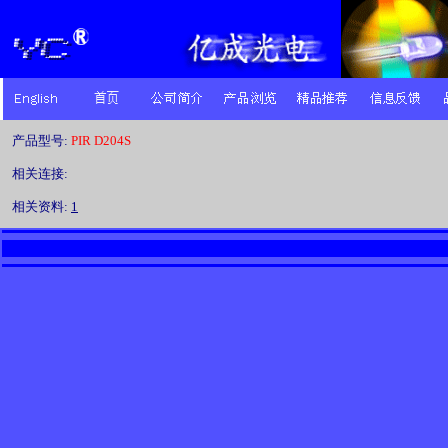
产品型号:
PIR D204S
相关连接:
相关资料:
1