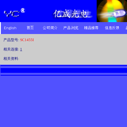
产品型号:
SC1455I
相关连接:
1
相关资料: