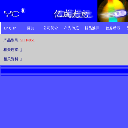
产品型号:
SFH4851
相关连接:
1
相关资料:
1