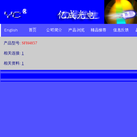
产品型号:
SFH4857
相关连接:
1
相关资料:
1