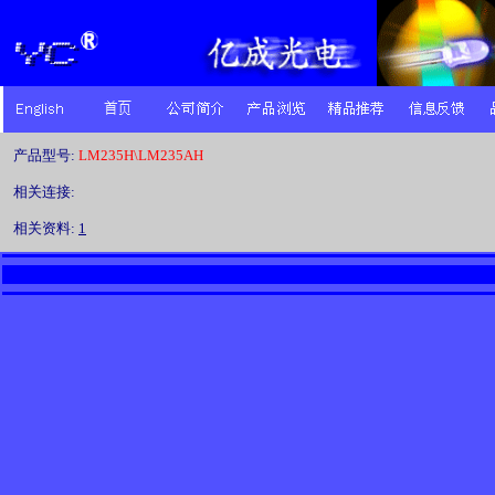
产品型号:
LM235H\LM235AH
相关连接:
相关资料:
1