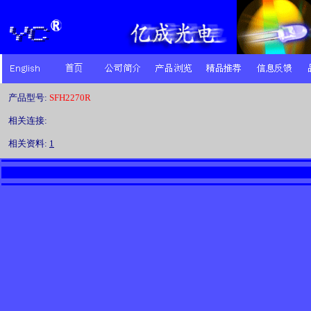
产品型号:
SFH2270R
相关连接:
相关资料:
1