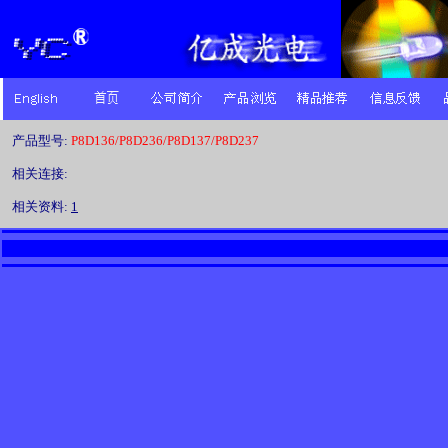
产品型号:
P8D136/P8D236/P8D137/P8D237
相关连接:
相关资料:
1