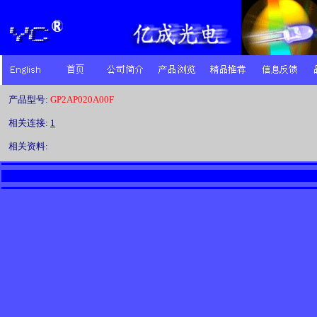
产品型号:
GP2AP020A00F
相关连接:
1
相关资料: