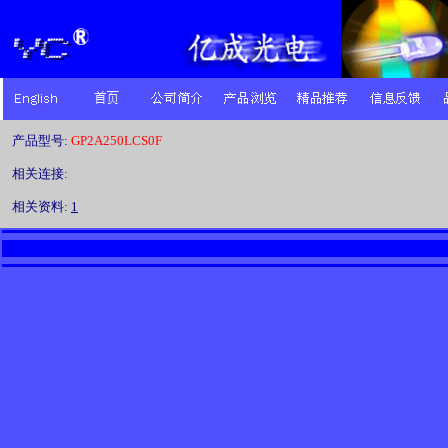
产品型号:
GP2A250LCS0F
相关连接:
相关资料:
1