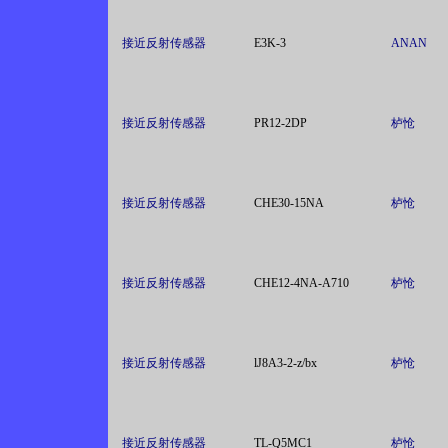
接近反射传感器
E3K-3
ANAN
接近反射传感器
PR12-2DP
栌怆
接近反射传感器
CHE30-15NA
栌怆
接近反射传感器
CHE12-4NA-A710
栌怆
接近反射传感器
lJ8A3-2-z/bx
栌怆
接近反射传感器
TL-Q5MC1
栌怆