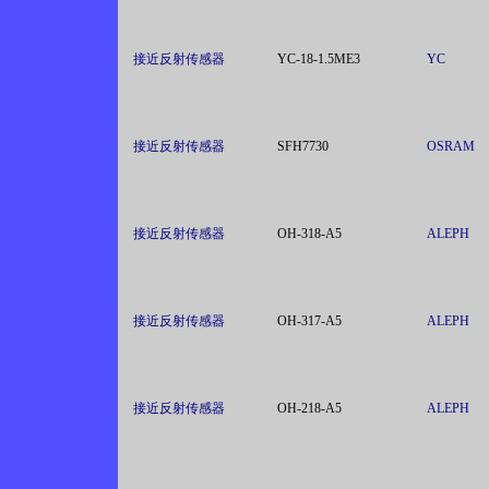
接近反射传感器
YC-18-1.5ME3
YC
接近反射传感器
SFH7730
OSRAM
接近反射传感器
OH-318-A5
ALEPH
接近反射传感器
OH-317-A5
ALEPH
接近反射传感器
OH-218-A5
ALEPH