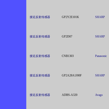
接近反射传感器
GP2Y2E101K
SHARP
接近反射传感器
GP2D07
SHARP
接近反射传感器
CNB1303
Panasonic
接近反射传感器
GP2A28A1J00F
SHARP
接近反射传感器
ADBS-A320
Avago