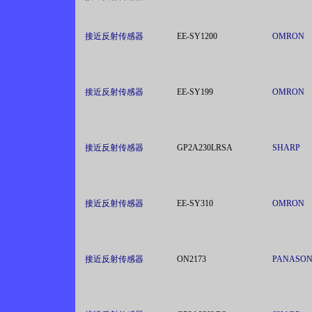
接近反射传感器
EE-SY1200
OMRON
接近反射传感器
EE-SY199
OMRON
接近反射传感器
GP2A230LRSA
SHARP
接近反射传感器
EE-SY310
OMRON
接近反射传感器
ON2173
PANASON