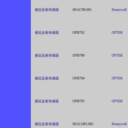
接近反射传感器
HOA709-001
Honeywell
接近反射传感器
OPB702
OPTEK
接近反射传感器
OPB700
OPTEK
接近反射传感器
OPB704
OPTEK
接近反射传感器
OPB705
OPTEK
接近反射传感器
HOA1405-002
Honeywell