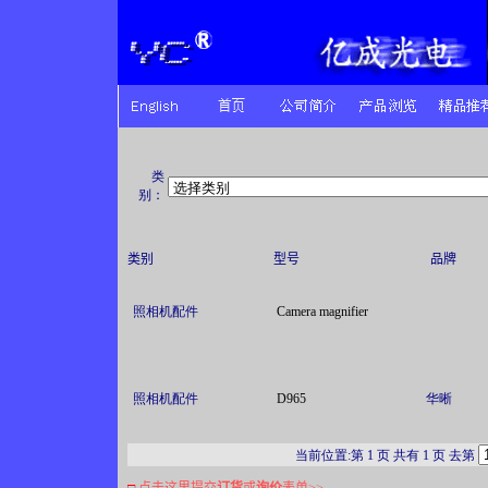
类
别：
类别
型号
品牌
照相机配件
Camera magnifier
照相机配件
D965
华晰
当前位置:第 1 页 共有 1 页 去第