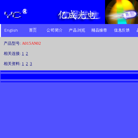
产品型号:
A015AN02
相关连接:
1
2
相关资料:
1
2
3