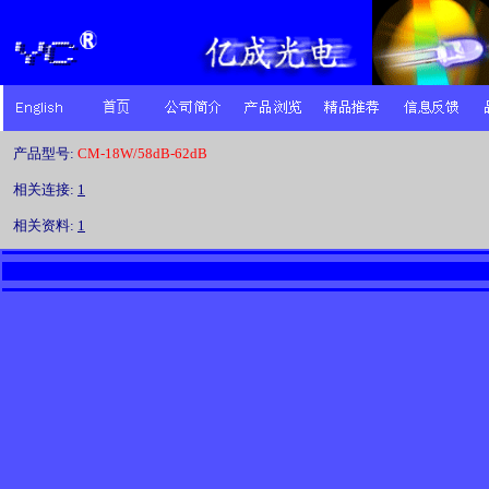
产品型号:
CM-18W/58dB-62dB
相关连接:
1
相关资料:
1