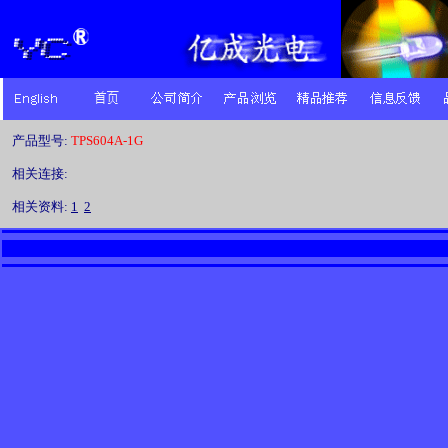
产品型号:
TPS604A-1G
相关连接:
相关资料:
1
2