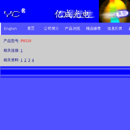
产品型号:
PH320
相关连接:
1
相关资料:
1
2
3
4