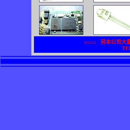
:::::::
另本公司大
TEL