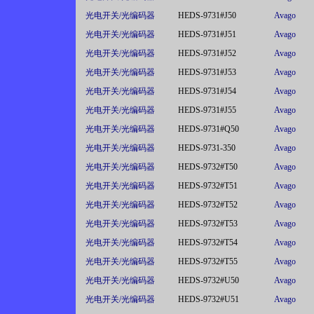
光电开关/光编码器
HEDS-9731#J50
Avago
光电开关/光编码器
HEDS-9731#J51
Avago
光电开关/光编码器
HEDS-9731#J52
Avago
光电开关/光编码器
HEDS-9731#J53
Avago
光电开关/光编码器
HEDS-9731#J54
Avago
光电开关/光编码器
HEDS-9731#J55
Avago
光电开关/光编码器
HEDS-9731#Q50
Avago
光电开关/光编码器
HEDS-9731-350
Avago
光电开关/光编码器
HEDS-9732#T50
Avago
光电开关/光编码器
HEDS-9732#T51
Avago
光电开关/光编码器
HEDS-9732#T52
Avago
光电开关/光编码器
HEDS-9732#T53
Avago
光电开关/光编码器
HEDS-9732#T54
Avago
光电开关/光编码器
HEDS-9732#T55
Avago
光电开关/光编码器
HEDS-9732#U50
Avago
光电开关/光编码器
HEDS-9732#U51
Avago