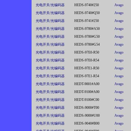
光电开关/光编码器
HEDS-9740#250
Avago
光电开关/光编码器
HEDS-9740#Q50
Avago
光电开关/光编码器
HEDS-9741#250
Avago
光电开关/光编码器
HEDS-9780#A50
Avago
光电开关/光编码器
HEDS-9780#G50
Avago
光电开关/光编码器
HEDS-9780#G54
Avago
光电开关/光编码器
HEDS-97E0-R50
Avago
光电开关/光编码器
HEDS-97E0-R54
Avago
光电开关/光编码器
HEDS-97E1-R50
Avago
光电开关/光编码器
HEDS-97E1-R54
Avago
光电开关/光编码器
HEDT-9001#A00
Avago
光电开关/光编码器
HEDT-9100#A00
Avago
光电开关/光编码器
HEDT-9100#C00
Avago
光电开关/光编码器
HEDS-9000#T00
Avago
光电开关/光编码器
HEDS-9000#U00
Avago
光电开关/光编码器
HEDS-9040#B00
Avago