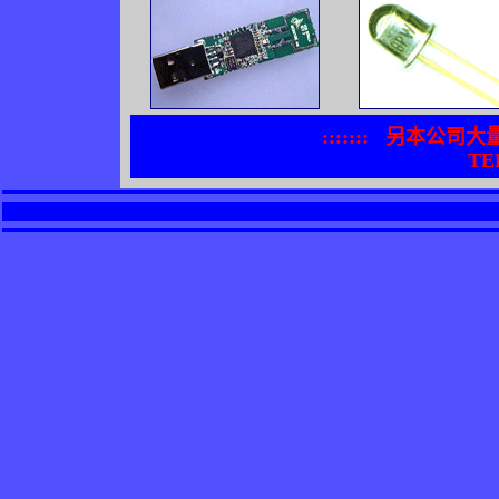
:::::::
另本公司大
TEL