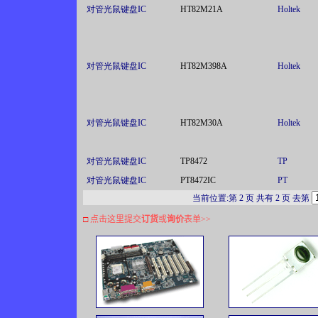
对管光鼠键盘IC
HT82M21A
Holtek
对管光鼠键盘IC
HT82M398A
Holtek
对管光鼠键盘IC
HT82M30A
Holtek
对管光鼠键盘IC
TP8472
TP
对管光鼠键盘IC
PT8472IC
PT
当前位置:第 2 页 共有 2 页 去第
□
点击这里提交
订货
或
询价
表单
>>