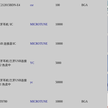
C212015BDN-E4
csr
100
BGA
牙耳机 \IC
MICROTUNE
10000
SB 连接器\IC
MICROTUNE
10000
牙耳机\兰牙USB连接
YC
5000
2 热卖中
牙耳机\兰牙USB连接
yc
50000
1 热卖中
T0780
MICROTUNE
10000
BGA