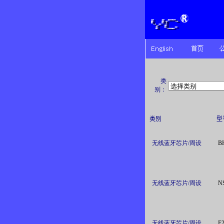
类
别：
类别
型
无线蓝牙芯片/周设
B
无线蓝牙芯片/周设
N
无线蓝牙芯片/周设
F2