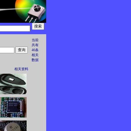
当前
共有
46条
相关
数据
相关资料