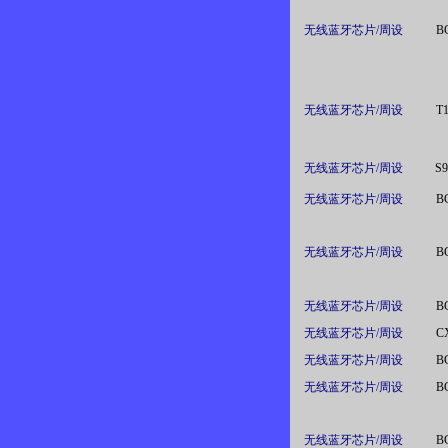
无线蓝牙芯片/周设
B
无线蓝牙芯片/周设
T
无线蓝牙芯片/周设
S
无线蓝牙芯片/周设
B
无线蓝牙芯片/周设
B
无线蓝牙芯片/周设
B
无线蓝牙芯片/周设
C
无线蓝牙芯片/周设
B
无线蓝牙芯片/周设
B
无线蓝牙芯片/周设
B