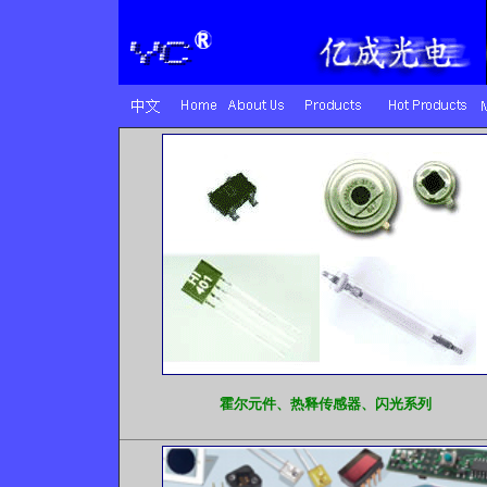
霍尔元件、热释传感器、闪光系列