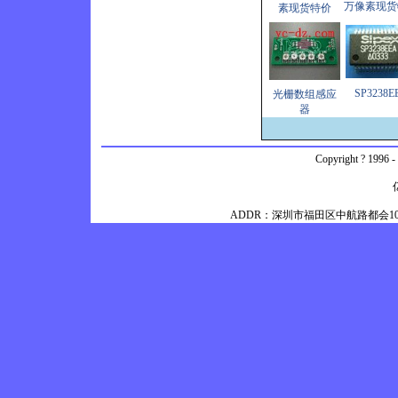
万像素现货
素现货特价
SP3238E
光栅数组感应
器
Copyright ? 1996 -
ADDR：深圳市福田区中航路都会100银都30楼